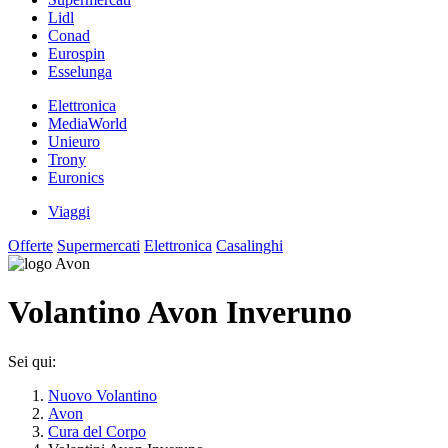
Lidl
Conad
Eurospin
Esselunga
Elettronica
MediaWorld
Unieuro
Trony
Euronics
Viaggi
Offerte
Supermercati
Elettronica
Casalinghi
Volantino Avon Inveruno
Sei qui:
Nuovo Volantino
Avon
Cura del Corpo