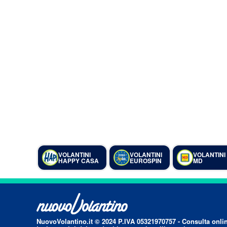
VOLANTINI
VOLANTINI
VOLANTINI
HAPPY CASA
EUROSPIN
MD
NuovoVolantino.it © 2024 P.IVA 05321970757 - Consulta online