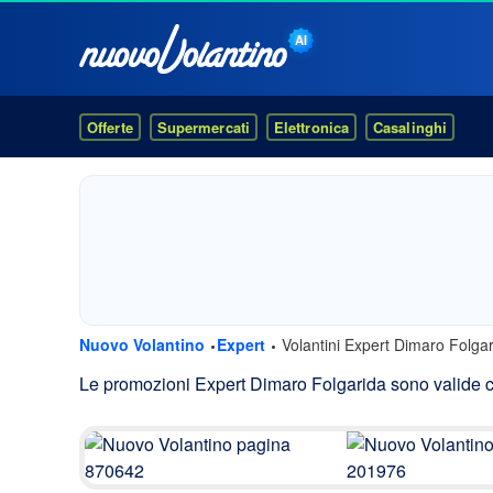
AI
Offerte
Supermercati
Elettronica
Casalinghi
Nuovo Volantino
Expert
Volantini Expert Dimaro Folga
Le promozioni Expert Dimaro Folgarida sono valide con 